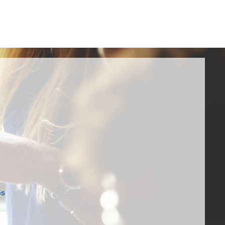
as
Contáctenos
es