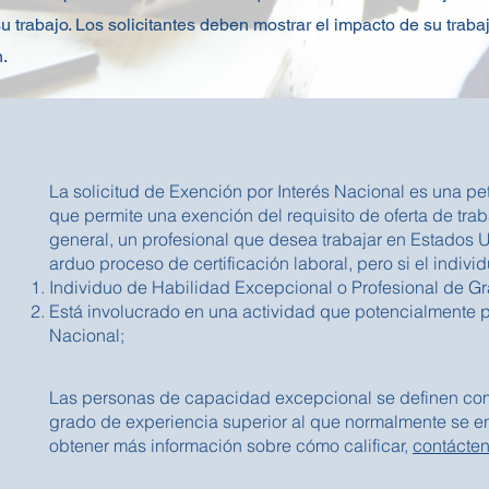
u trabajo. Los solicitantes deben mostrar el impacto de su traba
.
La solicitud de Exención por Interés Nacional es una p
que permite una exención del requisito de oferta de trab
general, un profesional que desea trabajar en Estados 
arduo proceso de certificación laboral, pero si el indiv
Individuo de Habilidad Excepcional o Profesional de G
Está involucrado en una actividad que potencialmente po
Nacional;
Las personas de capacidad excepcional se definen com
grado de experiencia superior al que normalmente se e
obtener más información sobre cómo calificar,
contácte