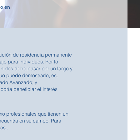
jo en
etición de residencia permanente
ajo para individuos. Por lo
Unidos debe pasar por un largo y
iduo puede demostrarlo, es:
rado Avanzado; y
dría beneficiar el Interés
o profesionales que tienen un
ncuentra en su campo. Para
nos
.