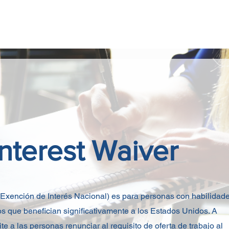
ome
Sobre Nosotros
Nuestros Sercivios
Notici
W
Interest Waiver
Exención de Interés Nacional) es para personas con habilidad
 que benefician significativamente a los Estados Unidos. A
te a las personas renunciar al requisito de oferta de trabajo al