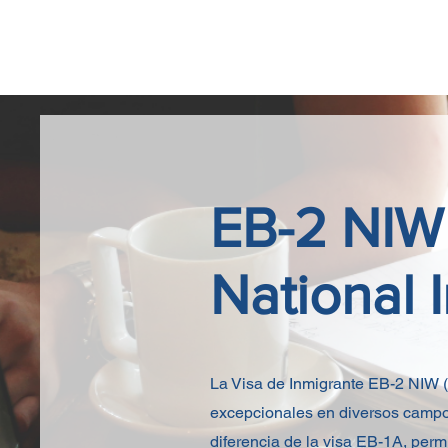
H
EB-2 NI
National 
La Visa de Inmigrante EB-2 NIW (
excepcionales en diversos campos
diferencia de la visa EB-1A, permi