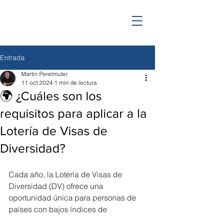
Entrada
Martin Perelmuter
11 oct 2024
1 min de lectura
🌍 ¿Cuáles son los
requisitos para aplicar a la
Lotería de Visas de
Diversidad?
Cada año, la Lotería de Visas de 
Diversidad (DV) ofrece una 
oportunidad única para personas de 
países con bajos índices de 