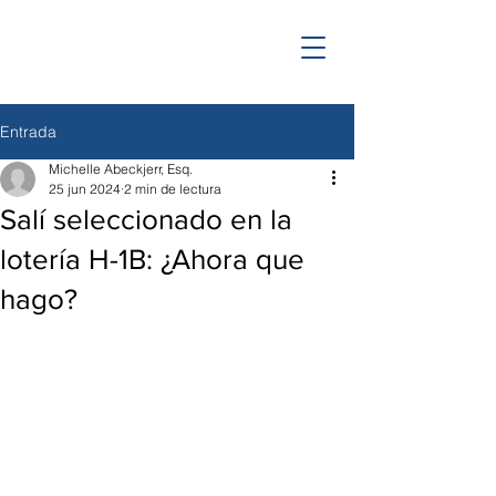
Entrada
Michelle Abeckjerr, Esq.
25 jun 2024
2 min de lectura
Salí seleccionado en la
lotería H-1B: ¿Ahora que
hago?